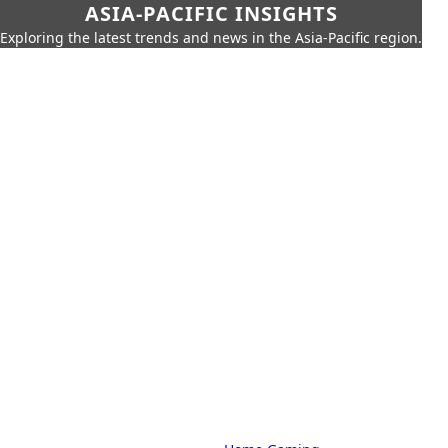
ASIA-PACIFIC INSIGHTS
Exploring the latest trends and news in the Asia-Pacific region.