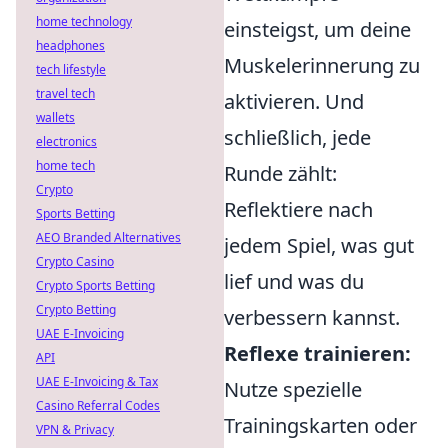
home technology
einsteigst, um deine
headphones
Muskelerinnerung zu
tech lifestyle
travel tech
aktivieren. Und
wallets
schließlich, jede
electronics
home tech
Runde zählt:
Crypto
Reflektiere nach
Sports Betting
AEO Branded Alternatives
jedem Spiel, was gut
Crypto Casino
lief und was du
Crypto Sports Betting
Crypto Betting
verbessern kannst.
UAE E-Invoicing
Reflexe trainieren:
API
UAE E-Invoicing & Tax
Nutze spezielle
Casino Referral Codes
Trainingskarten oder
VPN & Privacy