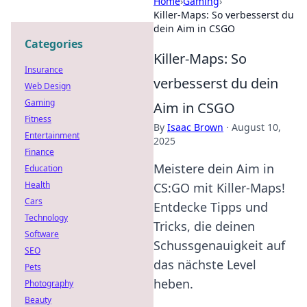
Home
›
Gaming
›
Killer-Maps: So verbesserst du
dein Aim in CSGO
Categories
Killer-Maps: So
Insurance
verbesserst du dein
Web Design
Gaming
Aim in CSGO
Fitness
By
Isaac Brown
·
August 10,
Entertainment
2025
Finance
Meistere dein Aim in
Education
Health
CS:GO mit Killer-Maps!
Cars
Entdecke Tipps und
Technology
Tricks, die deinen
Software
Schussgenauigkeit auf
SEO
das nächste Level
Pets
heben.
Photography
Beauty