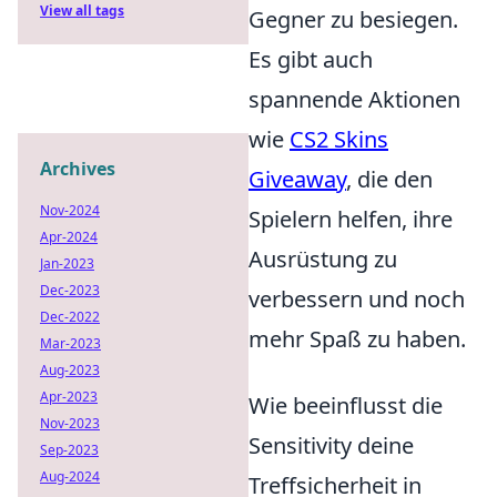
View all tags
Gegner zu besiegen.
Es gibt auch
spannende Aktionen
wie
CS2 Skins
Archives
Giveaway
, die den
Nov-2024
Spielern helfen, ihre
Apr-2024
Ausrüstung zu
Jan-2023
Dec-2023
verbessern und noch
Dec-2022
mehr Spaß zu haben.
Mar-2023
Aug-2023
Apr-2023
Wie beeinflusst die
Nov-2023
Sensitivity deine
Sep-2023
Aug-2024
Treffsicherheit in