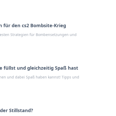
n für den cs2 Bombsite-Krieg
besten Strategien für Bombensetzungen und
 füllst und gleichzeitig Spaß hast
enen und dabei Spaß haben kannst! Tipps und
der Stillstand?