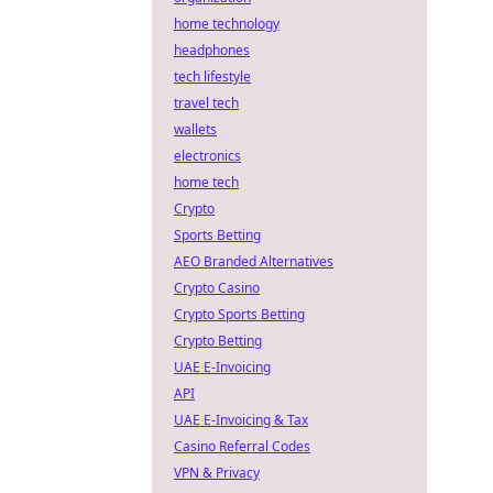
home technology
headphones
tech lifestyle
travel tech
wallets
electronics
home tech
Crypto
Sports Betting
AEO Branded Alternatives
Crypto Casino
Crypto Sports Betting
Crypto Betting
UAE E-Invoicing
API
UAE E-Invoicing & Tax
Casino Referral Codes
VPN & Privacy