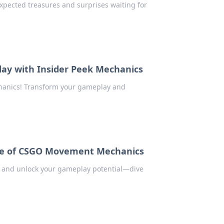
xpected treasures and surprises waiting for
lay with Insider Peek Mechanics
echanics! Transform your gameplay and
nce of CSGO Movement Mechanics
 and unlock your gameplay potential—dive