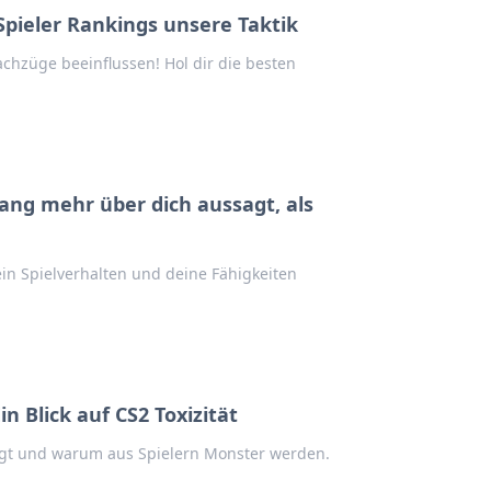
Spieler Rankings unsere Taktik
achzüge beeinflussen! Hol dir die besten
ang mehr über dich aussagt, als
n Spielverhalten und deine Fähigkeiten
 Blick auf CS2 Toxizität
prägt und warum aus Spielern Monster werden.