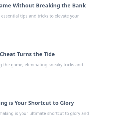
Game Without Breaking the Bank
essential tips and tricks to elevate your
Cheat Turns the Tide
g the game, eliminating sneaky tricks and
g is Your Shortcut to Glory
aking is your ultimate shortcut to glory and