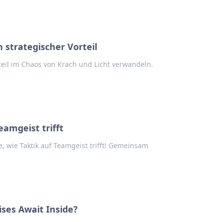
n strategischer Vorteil
teil im Chaos von Krach und Licht verwandeln.
eamgeist trifft
, wie Taktik auf Teamgeist trifft! Gemeinsam
ses Await Inside?