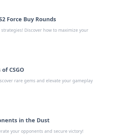
CS2 Force Buy Rounds
t strategies! Discover how to maximize your
s of CSGO
Discover rare gems and elevate your gameplay
nents in the Dust
rate your opponents and secure victory!