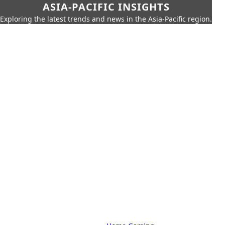
ASIA-PACIFIC INSIGHTS
Exploring the latest trends and news in the Asia-Pacific region.