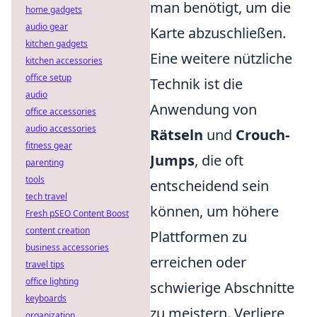
man benötigt, um die
home gadgets
audio gear
Karte abzuschließen.
kitchen gadgets
Eine weitere nützliche
kitchen accessories
office setup
Technik ist die
audio
Anwendung von
office accessories
audio accessories
Rätseln
und
Crouch-
fitness gear
Jumps
, die oft
parenting
tools
entscheidend sein
tech travel
können, um höhere
Fresh pSEO Content Boost
content creation
Plattformen zu
business accessories
erreichen oder
travel tips
office lighting
schwierige Abschnitte
keyboards
zu meistern. Verliere
organization