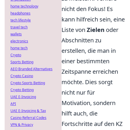
home technology
nicht den Fokus! Es
headphones
kann hilfreich sein, eine
tech lifestyle
travel tech
Liste von
Zielen
oder
wallets
Abschnitten zu
electronics
home tech
erstellen, die man in
Crypto
einer bestimmten
Sports Betting
AEO Branded Alternatives
Zeitspanne erreichen
Crypto Casino
möchte. Dies sorgt
Crypto Sports Betting
Crypto Betting
nicht nur für
UAE E-Invoicing
Motivation, sondern
API
UAE E-Invoicing & Tax
hilft auch, die
Casino Referral Codes
Fortschritte auf den KZ
VPN & Privacy