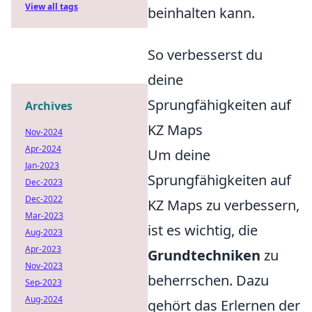
View all tags
beinhalten kann.
So verbesserst du
deine
Sprungfähigkeiten auf
Archives
KZ Maps
Nov-2024
Apr-2024
Um deine
Jan-2023
Sprungfähigkeiten auf
Dec-2023
Dec-2022
KZ Maps zu verbessern,
Mar-2023
ist es wichtig, die
Aug-2023
Apr-2023
Grundtechniken
zu
Nov-2023
beherrschen. Dazu
Sep-2023
Aug-2024
gehört das Erlernen der