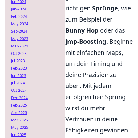
Jun-2024
richtigen
Sprünge
, wie
Jan-2024
Feb-2024
zum Beispiel der
May-2024
Bunny Hop
oder das
Sep-2024
May-2023
jmp-Boosting
. Beginne
Mar-2024
mit einfachen Maps,
Oct-2023
Jul-2023
um dein Timing und
Feb-2023
deine Präzision zu
Jun-2023
Jul-2024
üben. Mit jedem
Oct-2024
erfolgreichen Sprung
Dec-2024
Feb-2025
wirst du mehr
Apr-2025
Vertrauen in deine
Mar-2025
May-2025
Fähigkeiten gewinnen.
Jun-2025